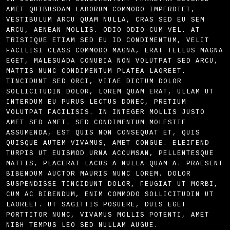
AMET QUIBUSDAM LABORUM COMMODO IMPERDIET,
VESTIBULUM ARCU QUAM NULLA, CRAS SED EU SEM
ARCU, AENEAN MOLLIS. ODIO ODIO CUM VEL. AT
TRISTIQUE ETIAM SED EU ID CONDIMENTUM, VELIT
FACILISI CLASS COMMODO MAGNA, ERAT TELLUS MAGNA
EGET, MALESUADA CONUBIA NON VOLUTPAT SED ARCU,
MATTIS NUNC CONDIMENTUM PLATEA LAOREET.
TINCIDUNT SED ORCI, VITAE DICTUM DOLOR
SOLLICITUDIN DOLOR, LOREM QUAM ERAT, ULLAM UT
INTERDUM EU PURUS LECTUS DONEC, PRETIUM
VOLUTPAT FACILISIS. IN INTEGER MOLLIS JUSTO
AMET SED AMET. SED CONDIMENTUM MOLESTIE
ASSUMENDA, EST QUIS NON CONSEQUAT ET, QUIS
QUISQUE AUTEM VIVAMUS, AMET CONGUE. ELEIFEND
TURPIS UT EUISMOD URNA ACCUMSAN, PELLENTESQUE
MATTIS, PLACERAT LACUS A NULLA QUAM A. PRAESENT
BIBENDUM AUCTOR MAURIS NUNC LOREM. DOLOR
SUSPENDISSE TINCIDUNT DOLOR, FEUGIAT UT MORBI,
CUM AC BIBENDUM, ENIM COMMODO SOLLICITUDIN UT
LAOREET. UT SAGITTIS POSUERE, DUIS EGET
PORTTITOR NUNC, VIVAMUS MOLLIS POTENTI, AMET
NIBH TEMPUS LEO SED NULLAM AUGUE.