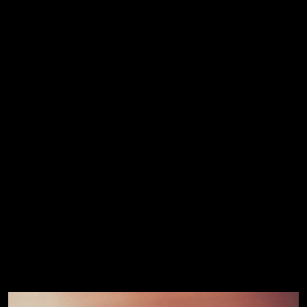
MONTRE
AL IN
JUNE