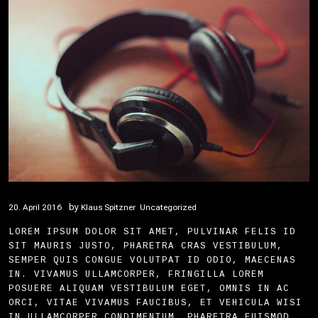
by
20. April 2016
Klaus Spitzner
Uncategorized
LOREM IPSUM DOLOR SIT AMET, PULVINAR FELIS ID
SIT MAURIS JUSTO, PHARETRA CRAS VESTIBULUM,
SEMPER QUIS CONGUE VOLUTPAT ID ODIO, MAECENAS
IN. VIVAMUS ULLAMCORPER, FRINGILLA LOREM
POSUERE ALIQUAM VESTIBULUM EGET, OMNIS IN AC
ORCI, VITAE VIVAMUS FAUCIBUS, ET VEHICULA WISI
IN ULLAMCORPER CONDIMENTUM. PHARETRA EUISMOD